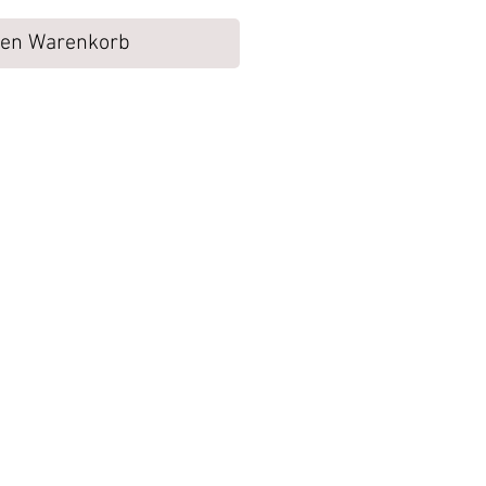
den Warenkorb
ukte werden von uns zurück