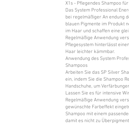
X1s - Pflegendes Shampoo für 
Das System Professional Ener
bei regelmäßiger An endung de
blauen Pigmente im Produkt n
im Haar und schaffen eine gle
Regelmäßige Anwendung verstä
Pflegesystem hinterlässt eine
Haar leichter kämmbar.

Anwendung des System Profess
Shampoos

Arbeiten Sie das SP Silver Sh
ein, indem Sie die Shampoo R
Handschuhe, um Verfärbungen
Lassen Sie es für intensive Wi
Regelmäßige Anwendung verstä
gewünschte Farbeffekt eingetre
Shampoo mit einem passenden
damit es nicht zu Überpigmen