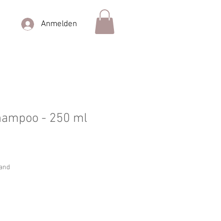
Anmelden
hampoo - 250 ml
sand