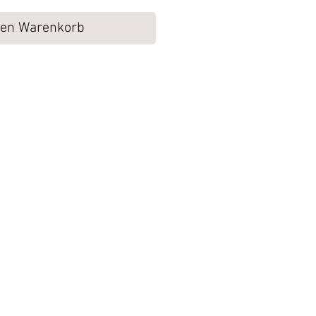
den Warenkorb
ukte werden von uns zurück