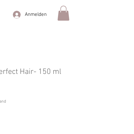
Anmelden
erfect Hair- 150 ml
sand